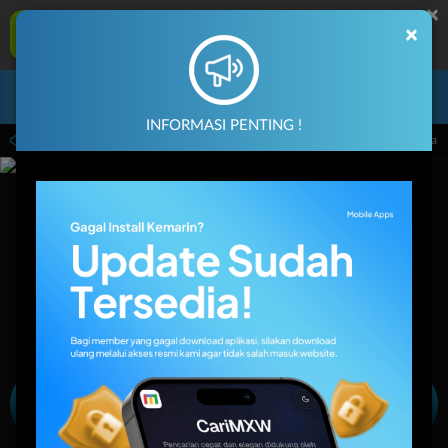
×
MAXWIN77 Aplikasi Mobile
×
UNDUH
Jangan tampilkan lagi hari ini
Masuk
Daftar
INFORMASI PENTING !
 14.59.59 sampai 30-Sep-2026 14.59.59. Selama waktu ini, PP Virtual Sports perma
JACKPOT
PLAY
IDR
12,669,640,955