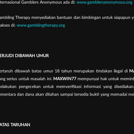
nternasional Gamblers Anonymous ada di:
www.gamblersanonymous.org
ambling Therapy menyediakan bantuan dan bimbingan untuk siapapun yang
iakses di:
www.gamblingtherapy.org
ERJUDI DIBAWAH UMUR
ertaruh dibawah batas umur 18 tahun merupakan tindakan ilegal di
M
ang serius untuk masalah ini.
MAXWIN77
mempunyai hak untuk meminta
elakukan pengecekan untuk memverifikasi informasi yang disediaka
ementara dan dana akan ditahan sampai tersedia bukti yang memadai m
ATAS TARUHAN