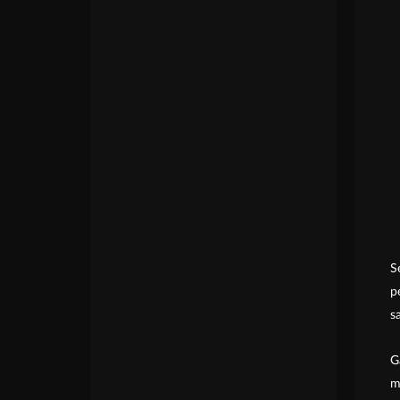
S
p
s
G
m