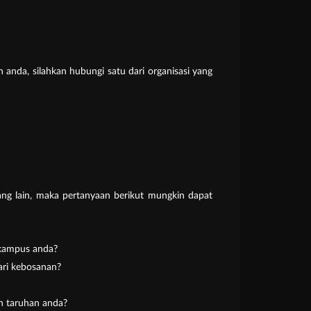
 anda, silahkan hubungi satu dari organisasi yang
ng lain, maka pertanyaan berikut mungkin dapat
 kampus anda?
ari kebosanan?
n taruhan anda?