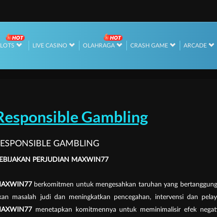
SLOTS
LIVE CASINO
OLAHRAGA
CRASH GAME
ARCADE
Responsible Gambling
ESPONSIBLE GAMBLING
EBIJAKAN PERJUDIAN MAXWIN77
AXWIN77
berkomitmen untuk mengesahkan taruhan yang bertanggung
kan masalah judi dan meningkatkan pencegahan, intervensi dan pela
AXWIN77
menetapkan komitmennya untuk meminimalisir efek negat