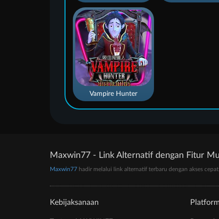
Vampire Hunter
Maxwin77 - Link Alternatif dengan Fitur M
Maxwin77
hadir melalui link alternatif terbaru dengan akses cepa
Kebijaksanaan
Platfor