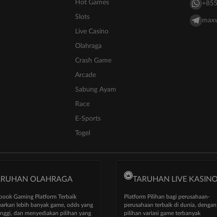
Hot Games
+85
Slots
maxw
Live Casino
Olahraga
Crash Game
Arcade
Sabung Ayam
Race
E-Sports
Togel
ARUHAN OLAHRAGA
TARUHAN LIVE KASIN
book Gaming Platform Terbaik
Platform Pilihan bagi perusahaan-
rkan lebih banyak game, odds yang
perusahaan terbaik di dunia, dengan
tinggi, dan menyediakan pilihan yang
pilihan variasi game terbanyak