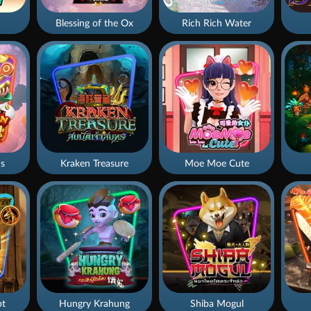
Blessing of the Ox
Rich Rich Water
ds
Kraken Treasure
Moe Moe Cute
pt
Hungry Krahung
Shiba Mogul