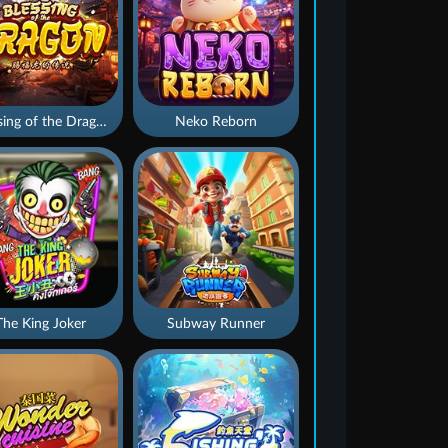
Blessing of the Dragon
Neko Reborn
The King Joker
Subway Runner