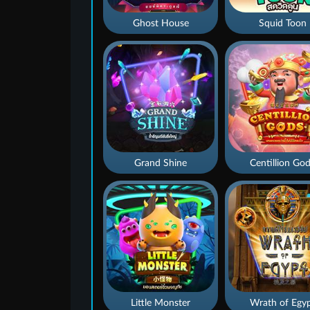
Ghost House
Squid Toon
Grand Shine
Centillion Go
Little Monster
Wrath of Egy