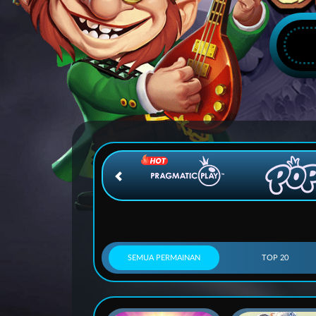
SEMUA PERMAINAN
TOP 20