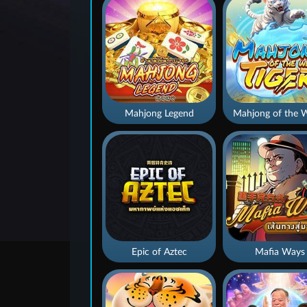
Mahjong Legend
Epic of Aztec
Mafia Ways