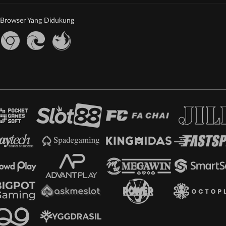
Browser Yang Didukung