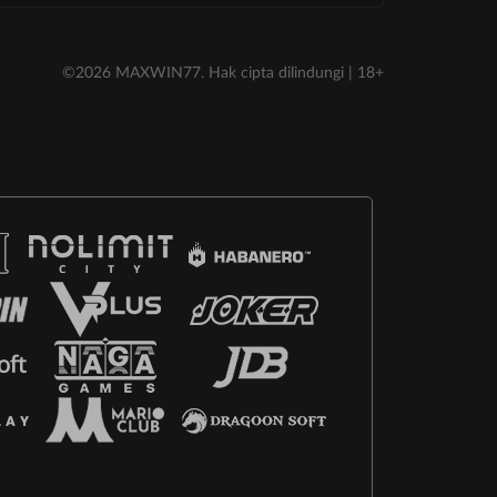
©2026 MAXWIN77. Hak cipta dilindungi | 18+