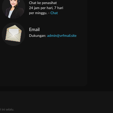
Chat ke penasihat
24 jam per hari, 7 hari
per minggu. -
Chat
Email
Dukungan:
admin@vrfmail.site
ini selalu.