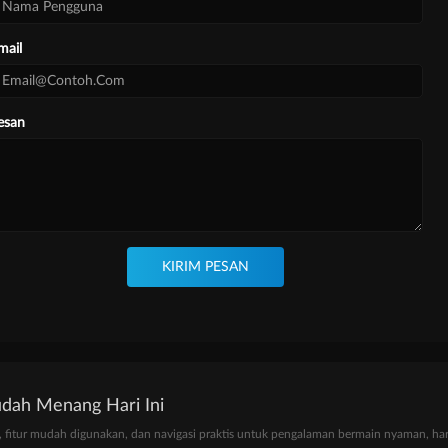
mail
esan
udah Menang Hari Ini
t, fitur mudah digunakan, dan navigasi praktis untuk pengalaman bermain nyaman, hari 