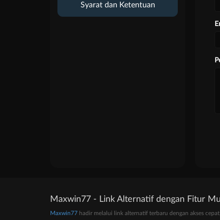
Syarat dan Ketentuan
E
P
Maxwin77 - Link Alternatif dengan Fitur M
Maxwin77
hadir melalui link alternatif terbaru dengan akses cepa