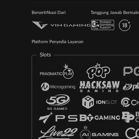
Bersertifikasi Dari
Tanggung Jawab Bermain
Platform Penyedia Layanan
Slots