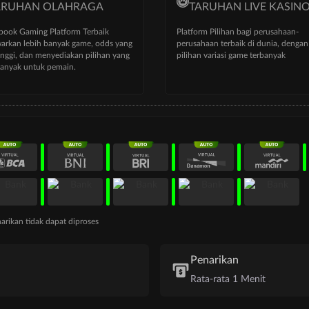
ARUHAN OLAHRAGA
TARUHAN LIVE KASIN
book Gaming Platform Terbaik
Platform Pilihan bagi perusahaan-
rkan lebih banyak game, odds yang
perusahaan terbaik di dunia, dengan
tinggi, dan menyediakan pilihan yang
pilihan variasi game terbanyak
banyak untuk pemain.
arikan tidak dapat diproses
Penarikan
Rata-rata 1 Menit