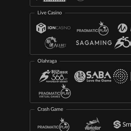
Live Casino
Olahraga
Crash Game