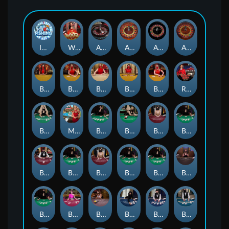
Ice Fishing
WAR
American_Roulette
Auto_Roulette
Auto_Roulette_La_Partage
Auto_Roulette_VIP
Baccarat_A
Baccarat_B
Baccarat_C
Baccarat_Control_Squeeze
Baccarat_Squeeze
Red Baron RNG
Blackjack_B
MONOPOLY Roll'em
Blackjack_C
Blackjack_D
Blackjack_Diamond_VIP
Blackjack_E
Blackjack_Fortune_VIP
Blackjack_G
Blackjack_Grand_VIP
Blackjack_H
Blackjack_I
Blackjack_Infinite
Blackjack_J
Blackjack_Party
Blackjack_Platinum_VIP
Blackjack_Silver_1
Blackjack_Silver_2
Blackjack_Silver_3