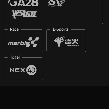
Race
E-Sports
Togel