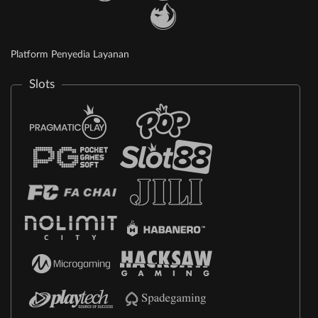
Platform Penyedia Layanan
Slots