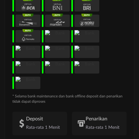
* Selama bank maintenance dan bank offline deposit dan penarikan
tidak dapat diproses
Deposit
Penarikan
Rata-rata 1 Menit
Rata-rata 1 Menit