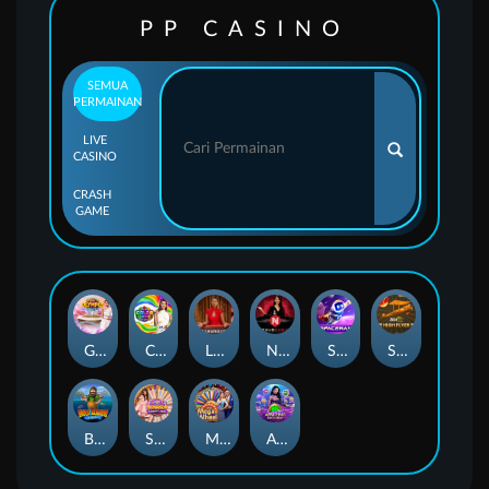
PP CASINO
SEMUA
PERMAINAN
LIVE
CASINO
CRASH
GAME
Gates of Olympus Roulette
Color Game Bonanza
Live Casino Lobby
Nexus Lounge
Spaceman
Slot88 High Flyer
Big Bass Crash
Sweet Bonanza Candyland
Mega Wheel
Amazing Baccarat