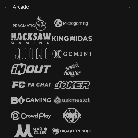
Arcade