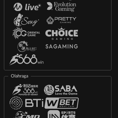
Olahraga