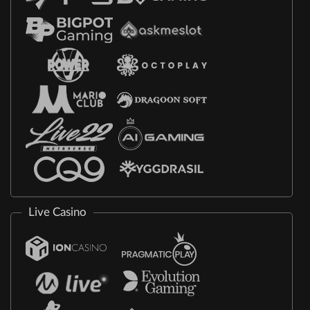
Live Casino