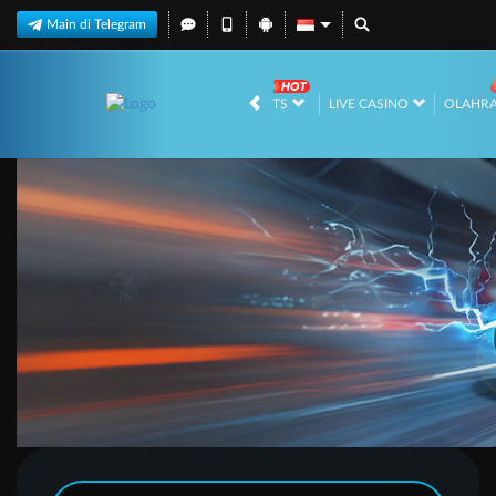
Main di Telegram
HOT GAMES
SLOTS
LIVE CASINO
OLAHR