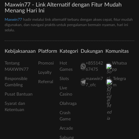
Maxwin77 - Link Alternatif dengan Fitur Mudah
Menang Hari Ini
Maxwin77
hadir melalui link alternatif terbaru dengan akses cepat, fitur mudah
digunakan, dan navigasi praktis untuk pengalaman bermain nyaman, hari ini
selalu.
Kebijaksanaan
Platform
Kategori
Dukungan
Komunitas
Tentang
Promosi
Hot
+855142
Whatsa
MAXWIN77
Games
67475
pp
Loyalty
Responsible
Slots
maxwin7
Telegra
Referral
Gambling
7_ofc
m
Live
Pusat Bantuan
Casino
Syarat dan
Olahraga
Ketentuan
Crash
Game
Arcade
Sabung