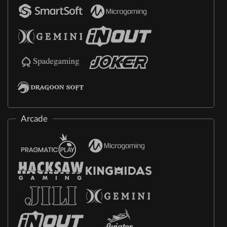
Arcade