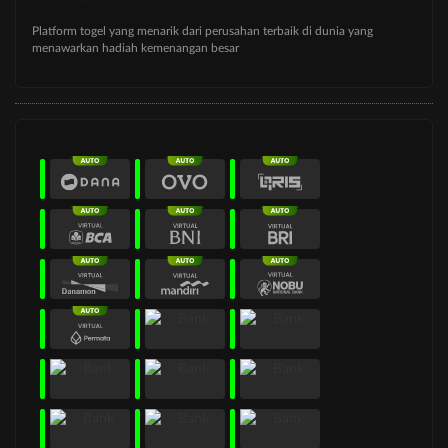
Platform togel yang menarik dari perusahan terbaik di dunia yang
menawarkan hadiah kemenangan besar