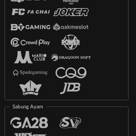
Sabung Ayam