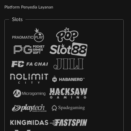
Platform Penyedia Layanan
Slots