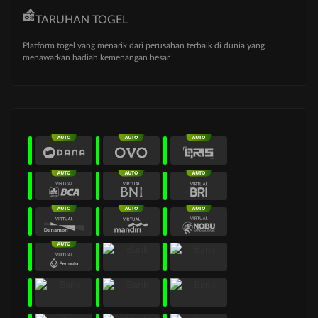
TARUHAN TOGEL
Platform togel yang menarik dari perusahan terbaik di dunia yang
menawarkan hadiah kemenangan besar