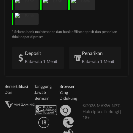
* Selama bank maintenance dan bank offline deposit dan penarikan
tidak dapat diproses
Deposit
Penarikan
Rata-rata 1 Menit
Rata-rata 1 Menit
Bersertifikasi
Tanggung
Browser
Dari
Jawab
Yang
Bermain
Didukung
©2026 MAXWIN77.
Hak cipta dilindungi |
18+