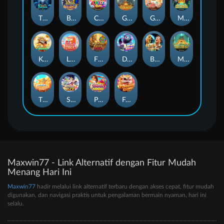
THRONE OF POSEIDON
BATTLE OF ALLIANCE
Color Bingo
GEMS MINER
GOD OF FORTUNE 2
MASTER OF GOLD MINER 2
KUNG FU LEOPARD
LUCKY TIGER
FORTUNE GEMS 2000
DJ SEAL
Book of Egypt
MASTER OF GOLD MINER
TREASURES OF EGYPT
SUPREME ACE
PINATA 1000
Fortune Lion
Maxwin77 - Link Alternatif dengan Fitur Mudah
Menang Hari Ini
Maxwin77
hadir melalui link alternatif terbaru dengan akses cepat, fitur mudah
digunakan, dan navigasi praktis untuk pengalaman bermain nyaman, hari ini
selalu.