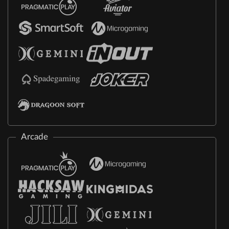
Arcade