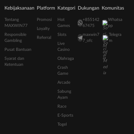
Kebijaksanaan
Platform
Kategori
Dukungan
Komunitas
Tentang
Promosi
Hot
+855142
Whatsa
MAXWIN77
Games
67475
pp
Loyalty
Responsible
Slots
maxwin7
Telegra
Referral
Gambling
7_ofc
m
Live
Pusat Bantuan
Casino
Syarat dan
Olahraga
Ketentuan
Crash
Game
Arcade
Sabung
Ayam
Race
E-Sports
Togel