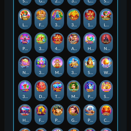
Super Ace Deluxe
Golden Queen
20 Blazing Clover
3 Coin Wild Tiger
Coin of Lightning
Storm of Seth 2
Lucky Jaguar 500
Fortune Gems Legend
3 Lucky Baozhu
3 Coin Golden OX
10 Sparkling Crown
Lucky Jaguar 2
Party Ape
3 Super Ace
40 Sparkling Crown
Agent Ace
Hyper Burst
Nightfall Hunting
Night City
3 Witch's Lamp
Money Pot
3 Lightning Blitz
Safari Mystery
World Cup
3 Pot Dragons
Devil Fire 2
TWIN WINS
Medusa
Potion Wizard
Sweet Land
Happy Taxi
Fa Fa Fa
Pirate Queen
Golden Temple
Poseidon
Charge Buffalo Ascent