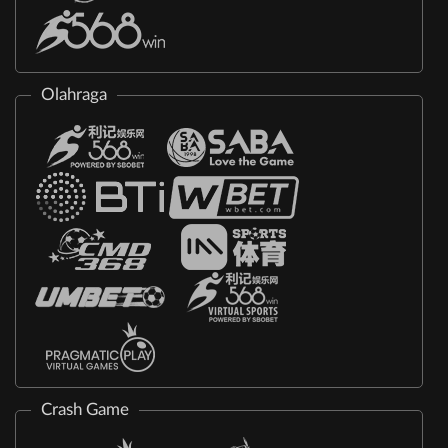
Olahraga
Crash Game