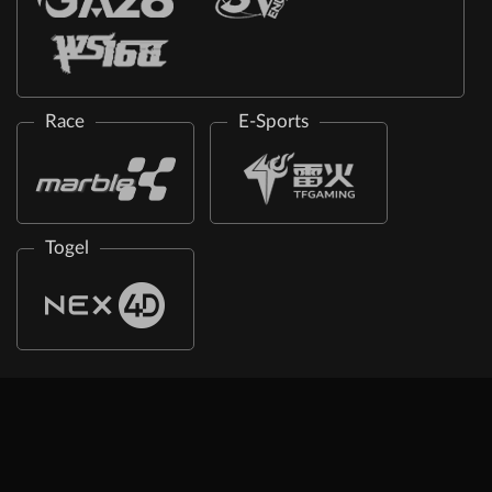
Race
E-Sports
Togel