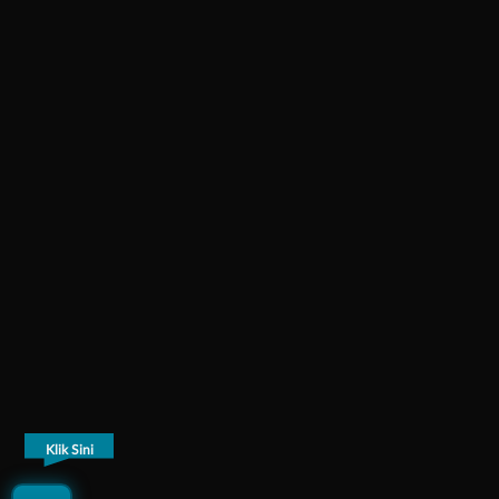
Klik Sini