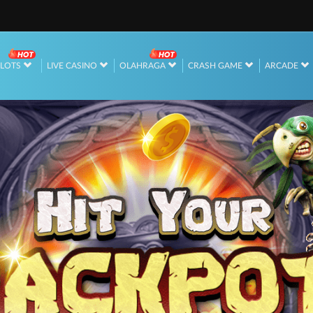
SLOTS
LIVE CASINO
OLAHRAGA
CRASH GAME
ARCADE