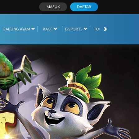
MASUK
DAFTAR
PROMOSI
SABUNG AYAM
RACE
E-SPORTS
TOGEL