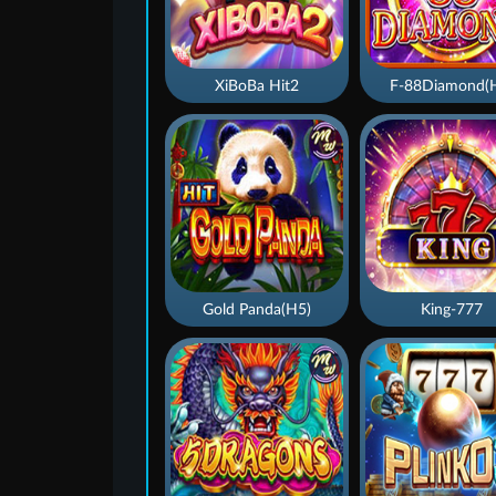
XiBoBa Hit2
F-88Diamond(
Gold Panda(H5)
King-777