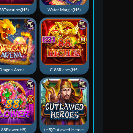
88Treasures(H5)
Water Margin(H5)
Dragon Arena
C-88Riches(H5)
-88Flower(H5)
(H5)Outlawed Heroes