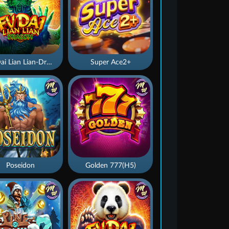
Fu Dai Lian Lian-Dragon
Super Ace2+
Poseidon
Golden 777(H5)