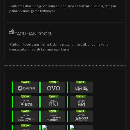
Platform Pilihan bagi perusahaan-perusahaan terbaik di dunia, dengan
pilihan variasi game terbanyak
TARUHAN TOGEL
Platform togel yang menarik dari perusahan terbaik di dunia yang
menawarkan hadiah kemenangan besar