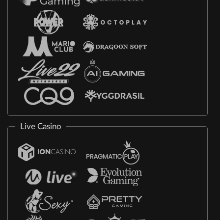
Live Casino