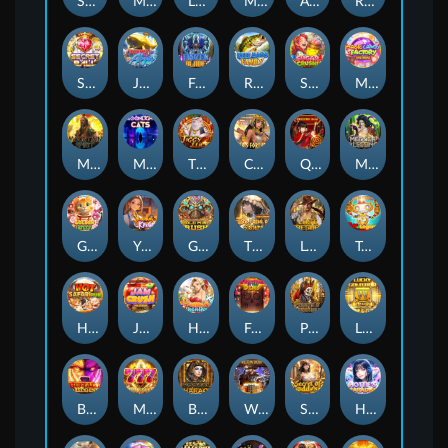
Skull Lord
Monkey King
Last Valkyrie
Miracle Ring
Aero Adventure
Royal Princess
Secret Ball
Journey to the Abyss
Frozen Blade
Reel Bass Family
Sugar Crush!
Magic Candy Factory
Mountain Spirit
Moonlight Cats
Tiggy Luck
Cleo’s Fortune
Queen's Bow
Medusa’s Blessing
Golden Kitty
Yummy Kitchen
Gold Mine Rush
The Fates of Sisters
Lost Treasure
Toy of Legend
Hot Safari Run
Jam Crush
Hottie’s Vacation
Festival of the Dead
Pirate's Treasure
Lucky Goldbar
Buffalo Begins
Mega Sevens
Book of Pharaoh
Western Sherrif
Secret of Goddess
Hottie’s Paradise