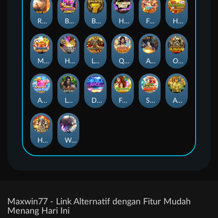
Rhino King
Bonanza Coins
Big Sevens Jackpot
Halloween Ghost
Fury Fighters
Hit Mahjong Wins
Mahjong Super Wins
Hidden City
Legacy of Midas
Quests of Olympus
Astro Luck
Olympus Legend
Amazing Soda Rush
Legend of Tarzan
Double Race
Fantastic Faries
Santa in the Summer
Ancient Stones
Holy Knight
Wolf Begins
Maxwin77 - Link Alternatif dengan Fitur Mudah
Menang Hari Ini