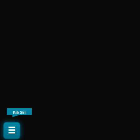
Klik Sini
☰