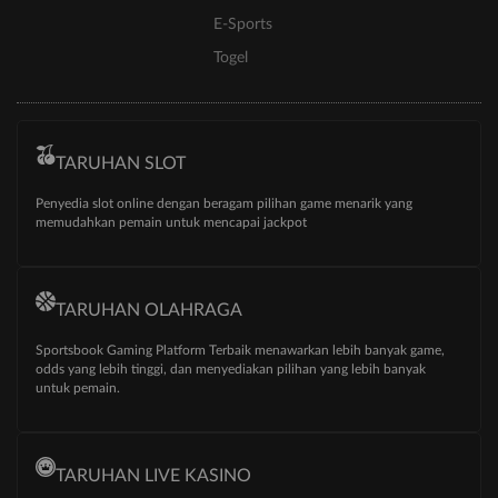
E-Sports
Togel
TARUHAN SLOT
Penyedia slot online dengan beragam pilihan game menarik yang
memudahkan pemain untuk mencapai jackpot
TARUHAN OLAHRAGA
Sportsbook Gaming Platform Terbaik menawarkan lebih banyak game,
odds yang lebih tinggi, dan menyediakan pilihan yang lebih banyak
untuk pemain.
TARUHAN LIVE KASINO