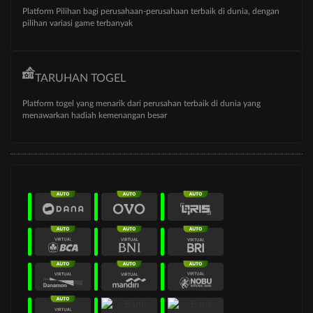
Platform Pilihan bagi perusahaan-perusahaan terbaik di dunia, dengan
pilihan variasi game terbanyak
TARUHAN TOGEL
Platform togel yang menarik dari perusahan terbaik di dunia yang
menawarkan hadiah kemenangan besar