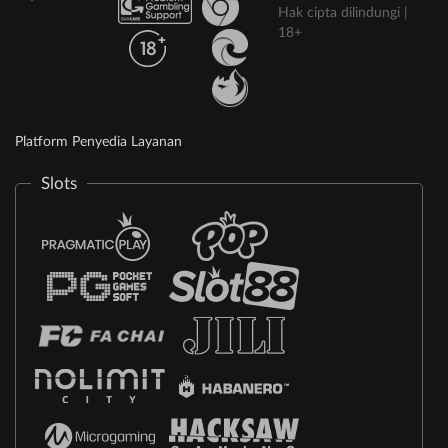
Hak cipta dilindungi |
18+
Platform Penyedia Layanan
Slots