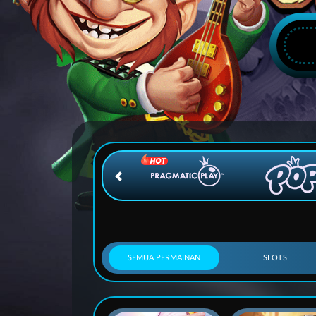
SEMUA PERMAINAN
SLOTS