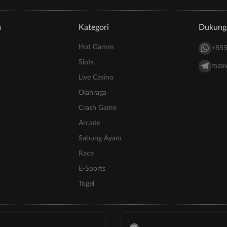
m
Kategori
Dukung
Hot Games
+85
Slots
maxw
Live Casino
Olahraga
Crash Game
Arcade
Sabung Ayam
Race
E-Sports
Togel