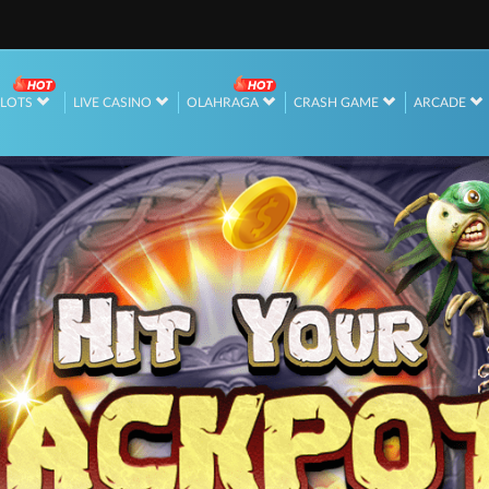
SLOTS
LIVE CASINO
OLAHRAGA
CRASH GAME
ARCADE