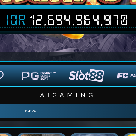
IDR
12,694,985,300
AIGAMING
TOP 20