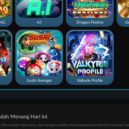
ING
A.I
Dragon Festive
G
Sushi Avenger
Valkyrie Profile
udah Menang Hari Ini
t, fitur mudah digunakan, dan navigasi praktis untuk pengalaman bermain nyaman, hari 