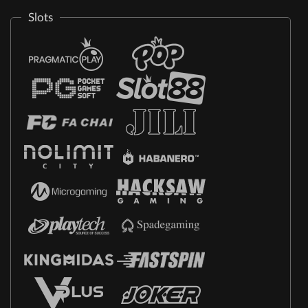
Slots