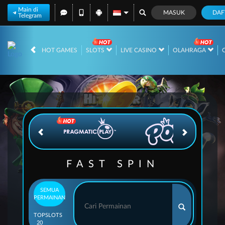
Main di
MASUK
DAF
Telegram
IDR
12,697,964,
HOT GAMES
SLOTS
LIVE CASINO
OLAHRAGA
FAST SPIN
SEMUA
PERMAINAN
TOP
SLOTS
20