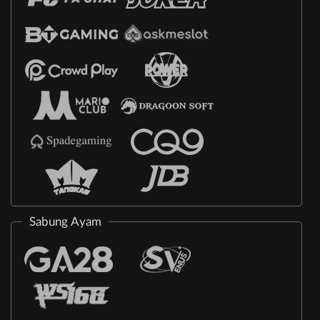
Sabung Ayam