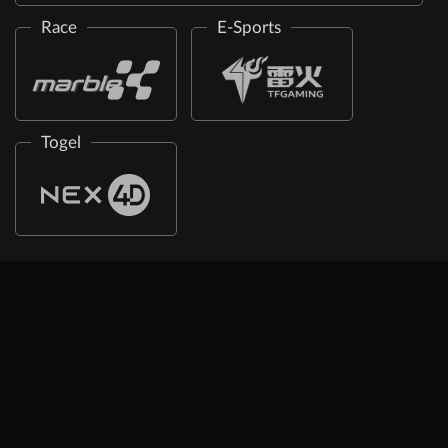
Race
E-Sports
Togel