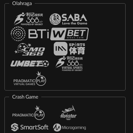
Olahraga
Crash Game