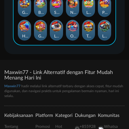
Guardian of the Museum
Beasts Of Luck
Sweet Frenzy
Nutty Riches
Leprechaun Bonanza
Pumpkins Go Lucky
Heavenly Fortunes
Ganesha Luck
Legend Of Eagle
Oceanic Melodies
Triple Happiness
Loki
Maxwin77 - Link Alternatif dengan Fitur Mudah
Menang Hari Ini
Maxwin77
hadir melalui link alternatif terbaru dengan akses cepat, fitur mudah
digunakan, dan navigasi praktis untuk pengalaman bermain nyaman, hari ini
selalu.
Kebijaksanaan
Platform
Kategori
Dukungan
Komunitas
Tentang
Promosi
Hot
+855928
Whatsa