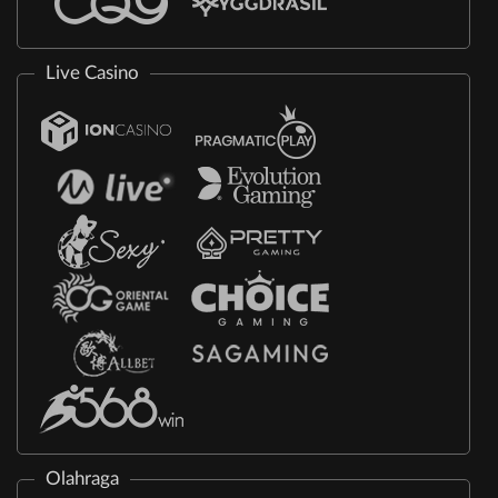
Live Casino
Olahraga