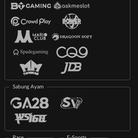
Sabung Ayam
Race
E-Sports