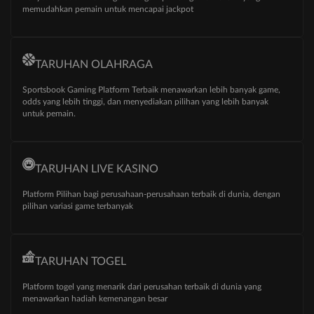
memudahkan pemain untuk mencapai jackpot
TARUHAN OLAHRAGA
Sportsbook Gaming Platform Terbaik menawarkan lebih banyak game,
odds yang lebih tinggi, dan menyediakan pilihan yang lebih banyak
untuk pemain.
TARUHAN LIVE KASINO
Platform Pilihan bagi perusahaan-perusahaan terbaik di dunia, dengan
pilihan variasi game terbanyak
TARUHAN TOGEL
Platform togel yang menarik dari perusahan terbaik di dunia yang
menawarkan hadiah kemenangan besar