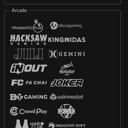
Arcade