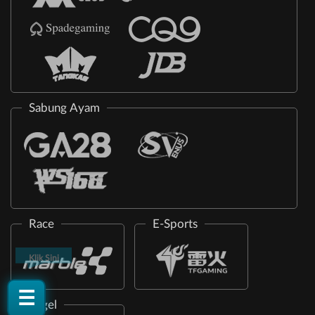
Sabung Ayam
Race
E-Sports
Klik Sini
☰
Togel