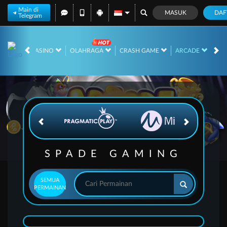
Main di
MASUK
DAF
Telegram
S
LIVE CASINO
OLAHRAGA
CRASH GAME
ARCADE
SA
SPADE GAMING
SEMUA
PERMAINAN