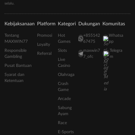
selalu.
Kebijaksanaan
Platform
Kategori
Dukungan
Komunitas
Tentang
Promosi
Hot
+855142
Whatsa
MAXWIN77
Games
67475
pp
Loyalty
Responsible
Slots
maxwin7
Telegra
Referral
Gambling
7_ofc
m
Live
Pusat Bantuan
Casino
Syarat dan
Olahraga
Ketentuan
Crash
Game
Arcade
Sabung
Ayam
Race
E-Sports