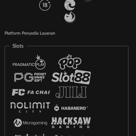
18+
Platform Penyedia Layanan
Slots