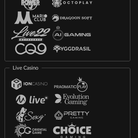
Live Casino