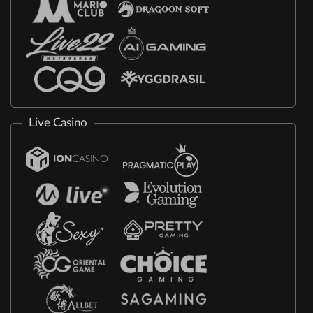
Live Casino