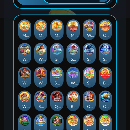
Mahjong Gold: Dragon
Mahjong Gold: Phoenix
Mahjong Gold: Lion
Mahjong Gold: Tiger
Wonders of Giza Pyramid
CaiShen Mega Fortune
Wonders of Machu Picchu
Wonder of Hanging Garden
God's Gambit: Poseidon
Space Quest: Earth
Space Quest: Moon
Space Quest: Neptune
Wonders of Colosseum
Wonders of Grand Canyon
Slithering Riches
Wonders of Taj Mahal
Sugar Strike
Blitz Coin: Hold & Win
Wild Bounty Queen
Space Quest: Mars
Queen Femida 2
Royale Ace
Clash of Olympus
Crypto Coin