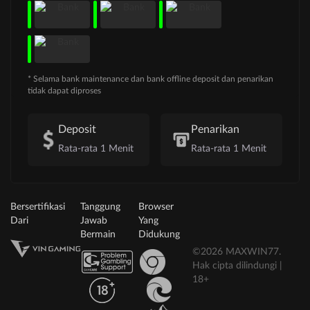
* Selama bank maintenance dan bank offline deposit dan penarikan
tidak dapat diproses
Deposit
Penarikan
Rata-rata 1 Menit
Rata-rata 1 Menit
Bersertifikasi
Tanggung
Browser
Dari
Jawab
Yang
Bermain
Didukung
©2026 MAXWIN77.
Hak cipta dilindungi |
18+