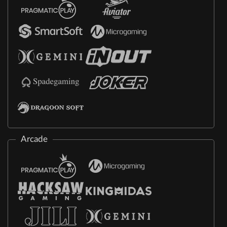
Arcade