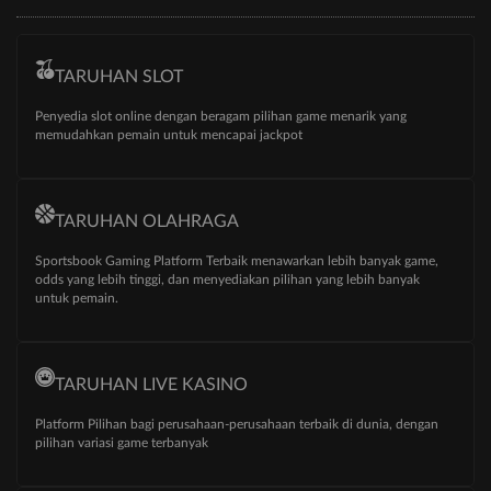
TARUHAN SLOT
Penyedia slot online dengan beragam pilihan game menarik yang
memudahkan pemain untuk mencapai jackpot
TARUHAN OLAHRAGA
Sportsbook Gaming Platform Terbaik menawarkan lebih banyak game,
odds yang lebih tinggi, dan menyediakan pilihan yang lebih banyak
untuk pemain.
TARUHAN LIVE KASINO
Platform Pilihan bagi perusahaan-perusahaan terbaik di dunia, dengan
pilihan variasi game terbanyak