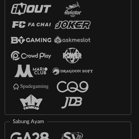
Sabung Ayam