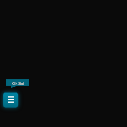
Klik Sini
☰