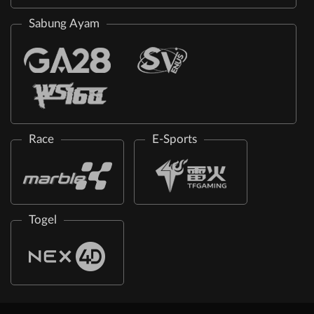
Sabung Ayam
Race
E-Sports
Togel